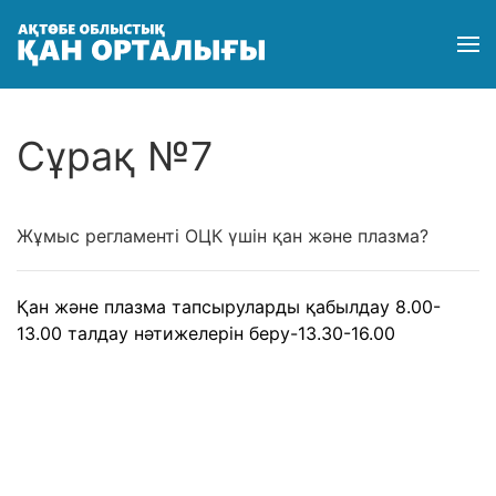
Сұрақ №7
Жұмыс регламенті ОЦК үшін қан және плазма?
Қан және плазма тапсыруларды қабылдау 8.00-
13.00 талдау нәтижелерін беру-13.30-16.00