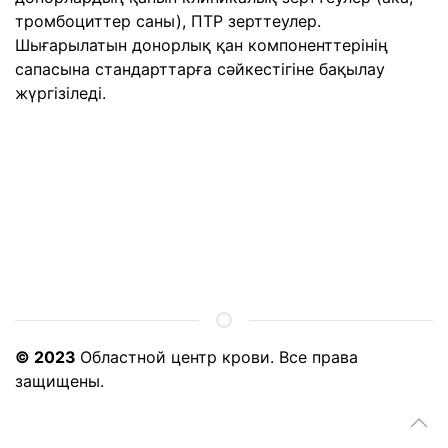
тромбоциттер саны), ПТР зерттеулер.
Шығарылатын донорлық қан компоненттерінің
сапасына стандарттарға сәйкестігіне бақылау
жүргізіледі.
© 2023
Областной центр крови. Все права
защищены.