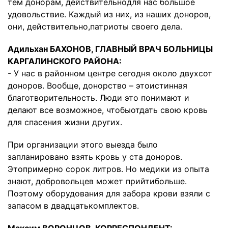
тем донорам, действительнодля нас большое
удовольствие. Каждый из них, из наших доноров,
они, действительно,патриоты своего дела.
Адильхан БАХОНОВ, ГЛАВНЫЙ ВРАЧ БОЛЬНИЦЫ
КАРГАЛИНСКОГО РАЙОНА:
- У нас в районном центре сегодня около двухсот
доноров. Вообще, донорство – этоистинная
благотворительность. Люди это понимают и
делают все возможное, чтобыотдать свою кровь
для спасения жизни других.
При организации этого выезда было
запланировано взять кровь у ста доноров.
Этопримерно сорок литров. Но медики из опыта
знают, добровольцев может прийтибольше.
Поэтому оборудования для забора крови взяли с
запасом в двадцатькомплектов.