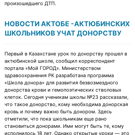
произошедшего ДТП.
НОВОСТИ АКТОБЕ -АКТЮБИНСКИХ
ШКОЛЬНИКОВ УЧАТ ДОНОРСТВУ
Первый в Казахстане урок по донорству прошел в
актюбинской школе, сообщил корреспондент
портала «Мой ГОРОД». Министерством
здравоохранения РК разработана программа
«Школа донора» для развития безвозмездного
донорства крови и гемопоэтических стволовых
клеток. Сегодня ученикам школы №23 рассказали,
что такое донорство, кому необходима донорская
кровь и почему важно быть донором. Здесь
отметили, что пока школьникам еще рано
становиться донорами. Ими могут быть те, кому
исполнилось 18 лет. Однако открытые уроки — это