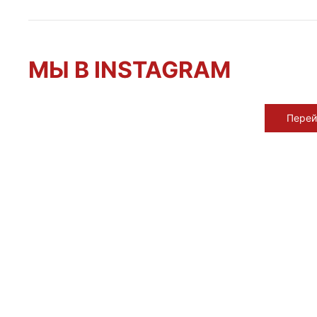
МЫ В INSTAGRAM
Перей