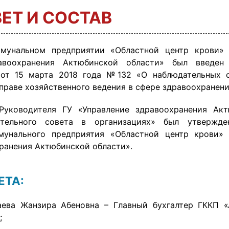
ЕТ И СОСТАВ
ммунальном предприятии «Областной центр крови» 
авоохранения Актюбинской области» был введен 
 от 15 марта 2018 года №132 «О наблюдательных с
праве хозяйственного ведения в сфере здравоохранени
уководителя ГУ «Управление здравоохранения Акт
тельного совета в организациях» был утвержде
ммунального предприятия «Областной центр крови»
хранения Актюбинской области».
ЕТА:
аева Жанзира Абеновна – Главный бухгалтер ГККП 
;