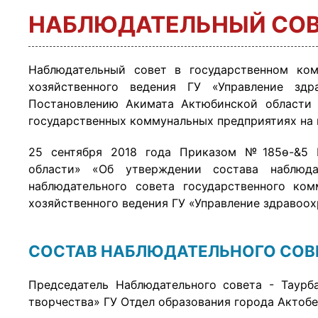
НАБЛЮДАТЕЛЬНЫЙ СОВ
Наблюдательный совет в государственном ко
хозяйственного ведения ГУ «Управление здр
Постановлению Акимата Актюбинской области
государственных коммунальных предприятиях на 
25 сентября 2018 года Приказом №185ө-&5 Р
области» «Об утверждении состава наблюда
наблюдательного совета государственного ко
хозяйственного ведения ГУ «Управление здравоо
СОСТАВ НАБЛЮДАТЕЛЬНОГО СОВ
Председатель Наблюдательного совета - Таурб
творчества» ГУ Отдел образования города Актобе